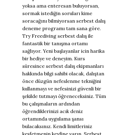
yoksa ama enteresan buluyorsan,
sormak istediğin soruları kime
soracağını bilmiyorsan serbest dalış
deneme programı tam sana göre.
Try Freediving serbest dalış ile
fantastik bir tanışma ortamı
sağlıyor. Yeni başlayanlar icin harika
bir hediye ve deneyim. Kurs
süresince serbest dalış ekipmanları
hakkında bilgi sahibi olacak, dalıştan
önce düzgün nefeslenme tekniğini
kullanmayı ve nefesinizi güvenli bir
şekilde tutmayı öğreneceksiniz. Tüm
bu çalışmaların ardından
öğrendiklerinizi acık deniz
ortamında uygulama şansı
bulacaksınız. Kendi limitleriniz
keşfetmenin keyfine varın. Serbest