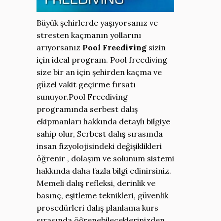
Büyük şehirlerde yaşıyorsanız ve
stresten kaçmanın yollarını
arıyorsanız
Pool Freediving
sizin
için ideal program. Pool freediving
size bir an için şehirden kaçma ve
güzel vakit geçirme fırsatı
sunuyor.Pool Freediving
programında serbest dalış
ekipmanları hakkında detaylı bilgiye
sahip olur, Serbest dalış sırasında
insan fizyolojisindeki değişiklikleri
öğrenir , dolaşım ve solunum sistemi
hakkında daha fazla bilgi edinirsiniz.
Memeli dalış refleksi, derinlik ve
basınç, eşitleme teknikleri, güvenlik
prosedürleri dalış planlama kurs
sırasında öğrenebileceklerinizden