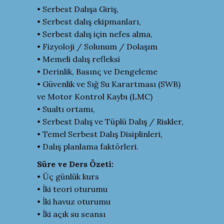
• Serbest Dalışa Giriş,
• Serbest dalış ekipmanları,
• Serbest dalış için nefes alma,
• Fizyoloji / Solunum / Dolaşım
• Memeli dalış refleksi
• Derinlik, Basınç ve Dengeleme
• Güvenlik ve Sığ Su Karartması (SWB)
ve Motor Kontrol Kaybı (LMC)
• Sualtı ortamı,
• Serbest Dalış ve Tüplü Dalış / Riskler,
• Temel Serbest Dalış Disiplinleri,
• Dalış planlama faktörleri.
Süre ve Ders Özeti:
• Üç günlük kurs
• İki teori oturumu
• İki havuz oturumu
• İki açık su seansı