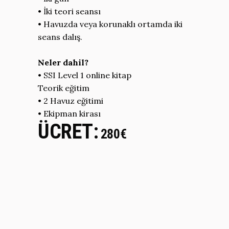
• İki teori seansı
• Havuzda veya korunaklı ortamda iki
seans dalış.
Neler dahil?
• SSI Level 1 online kitap
Teorik eğitim
• 2 Havuz eğitimi
• Ekipman kirası
ÜCRET:
280€