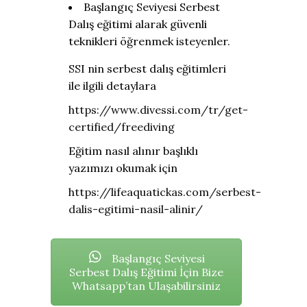
Başlangıç Seviyesi Serbest
Dalış eğitimi alarak güvenli
teknikleri öğrenmek isteyenler.
SSI nin serbest dalış eğitimleri
ile ilgili detaylara
https://www.divessi.com/tr/get-
certified/freediving
Eğitim nasıl alınır başlıklı
yazımızı okumak için
https://lifeaquatickas.com/serbest-
dalis-egitimi-nasil-alinir/
Başlangıç Seviyesi
Serbest Dalış Eğitimi İçin Bize
Whatsapp’tan Ulaşabilirsiniz