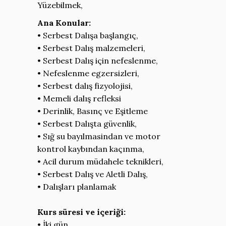
Yüzebilmek,
Ana Konular:
• Serbest Dalışa başlangıç,
• Serbest Dalış malzemeleri,
• Serbest Dalış için nefeslenme,
• Nefeslenme egzersizleri,
• Serbest dalış fizyolojisi,
• Memeli dalış refleksi
• Derinlik, Basınç ve Eşitleme
• Serbest Dalışta güvenlik,
• Sığ su bayılmasindan ve motor
kontrol kaybından kaçınma,
• Acil durum müdahele teknikleri,
• Serbest Dalış ve Aletli Dalış,
• Dalışları planlamak
Kurs süresi ve içeriği:
• İki gün