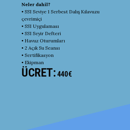
Neler dahil?
• SSI Seviye 1 Serbest Dalış Kılavuzu
çevrimiçi
• SSI Uygulaması
• SSI Seyir Defteri
• Havuz Oturumları
• 2 Açık Su Seansı
• Sertifikasyon
• Ekipman
ÜCRET:
440€