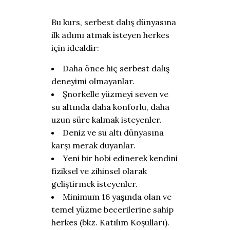
Bu kurs, serbest dalış dünyasına
ilk adımı atmak isteyen herkes
için idealdir:
Daha önce hiç serbest dalış
deneyimi olmayanlar.
Şnorkelle yüzmeyi seven ve
su altında daha konforlu, daha
uzun süre kalmak isteyenler.
Deniz ve su altı dünyasına
karşı merak duyanlar.
Yeni bir hobi edinerek kendini
fiziksel ve zihinsel olarak
geliştirmek isteyenler.
Minimum 16 yaşında olan ve
temel yüzme becerilerine sahip
herkes (bkz. Katılım Koşulları).