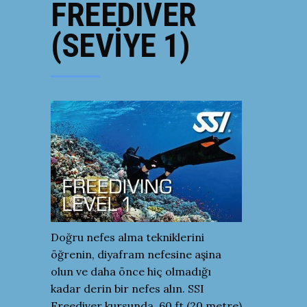
FREEDIVER
(SEVİYE 1)
Doğru nefes alma tekniklerini
öğrenin, diyafram nefesine aşina
olun ve daha önce hiç olmadığı
kadar derin bir nefes alın. SSI
Freediver kursunda, 60 ft (20 metre)