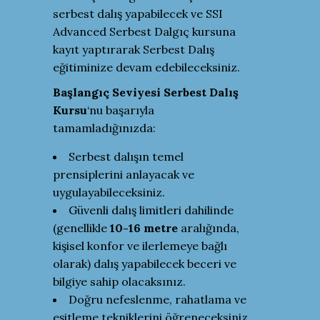
serbest dalış yapabilecek ve SSI
Advanced Serbest Dalgıç kursuna
kayıt yaptırarak Serbest Dalış
eğitiminize devam edebileceksiniz.
Başlangıç Seviyesi Serbest Dalış
Kursu
‘nu başarıyla
tamamladığınızda:
Serbest dalışın temel
prensiplerini anlayacak ve
uygulayabileceksiniz.
Güvenli dalış limitleri dahilinde
(genellikle
10-16 metre
aralığında,
kişisel konfor ve ilerlemeye bağlı
olarak) dalış yapabilecek beceri ve
bilgiye sahip olacaksınız.
Doğru nefeslenme, rahatlama ve
eşitleme tekniklerini öğreneceksiniz.