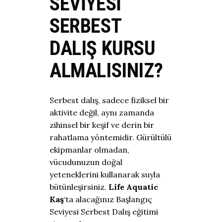
SEVIYESI
SERBEST
DALIŞ KURSU
ALMALISINIZ?
Serbest dalış, sadece fiziksel bir
aktivite değil, aynı zamanda
zihinsel bir keşif ve derin bir
rahatlama yöntemidir. Gürültülü
ekipmanlar olmadan,
vücudunuzun doğal
yeteneklerini kullanarak suyla
bütünleşirsiniz.
Life Aquatic
Kaş
‘ta alacağınız Başlangıç
Seviyesi Serbest Dalış eğitimi