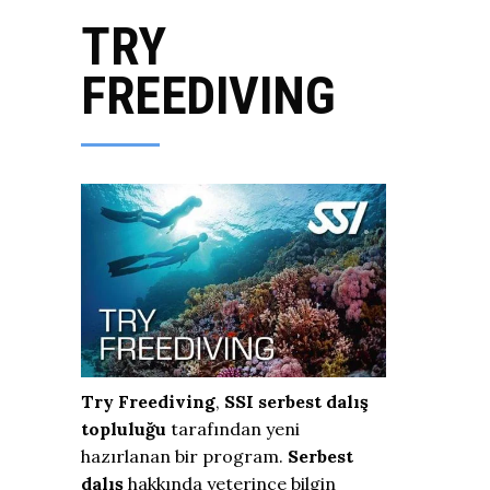
TRY
FREEDIVING
Try Freediving
,
SSI serbest dalış
topluluğu
tarafından yeni
hazırlanan bir program.
Serbest
dalış
hakkında yeterince bilgin