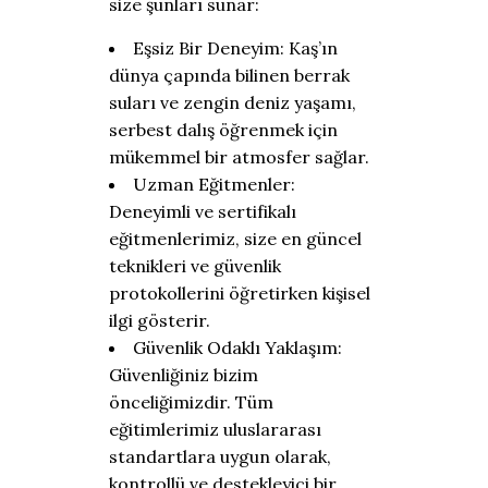
size şunları sunar:
Eşsiz Bir Deneyim: Kaş’ın
dünya çapında bilinen berrak
suları ve zengin deniz yaşamı,
serbest dalış öğrenmek için
mükemmel bir atmosfer sağlar.
Uzman Eğitmenler:
Deneyimli ve sertifikalı
eğitmenlerimiz, size en güncel
teknikleri ve güvenlik
protokollerini öğretirken kişisel
ilgi gösterir.
Güvenlik Odaklı Yaklaşım:
Güvenliğiniz bizim
önceliğimizdir. Tüm
eğitimlerimiz uluslararası
standartlara uygun olarak,
kontrollü ve destekleyici bir